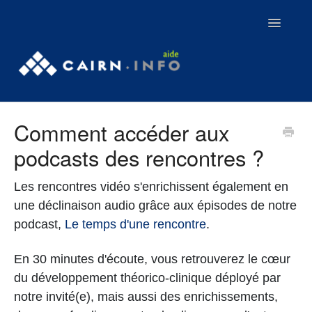
Toggle
Navigatio
Contact
Comment accéder aux
Tutoriels
podcasts des rencontres ?
Webinaires
Les rencontres vidéo s'enrichissent également en
Aller sur Cairn.info
une déclinaison audio grâce aux épisodes de notre
podcast,
Le temps d'une rencontre
.
En 30 minutes d'écoute, vous retrouverez le cœur
du développement théorico-clinique déployé par
notre invité(e), mais aussi des enrichissements,