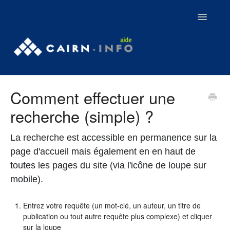
Toggle
Navigatio
Contact
Comment effectuer une
Tutoriels
recherche (simple) ?
Webinaires
La recherche est accessible en permanence sur la
Aller sur Cairn.info
page d'accueil mais également en en haut de
toutes les pages du site (via l'icône de loupe sur
mobile).
Entrez votre requête (un mot-clé, un auteur, un titre de
publication ou tout autre requête plus complexe) et cliquer
sur la loupe