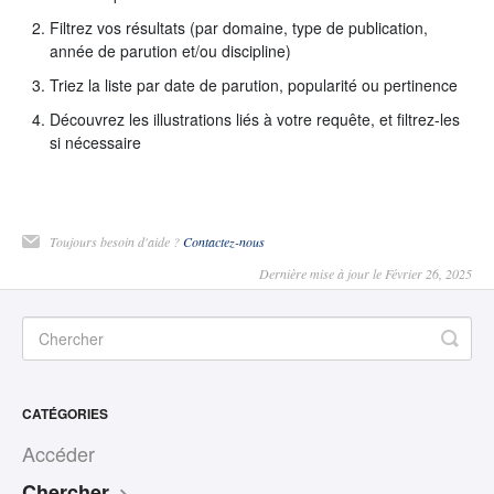
Filtrez vos résultats (par domaine, type de publication,
année de parution et/ou discipline)
Triez la liste par date de parution, popularité ou pertinence
Découvrez les illustrations liés à votre requête, et filtrez-les
si nécessaire
Toujours besoin d'aide ?
Contactez-nous
Dernière mise à jour le Février 26, 2025
CATÉGORIES
Accéder
Chercher