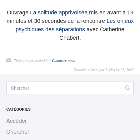
Ouvrage
La solitude apprivoisée
mis en avant à 19
minutes et 30 secondes de la rencontre
Les enjeux
psychiques des séparations
avec Catherine
Chabert.
Toujours besoin d'aide ?
Contactez-nous
Dernière mise à jour le Février 28, 2025
CATÉGORIES
Accéder
Chercher