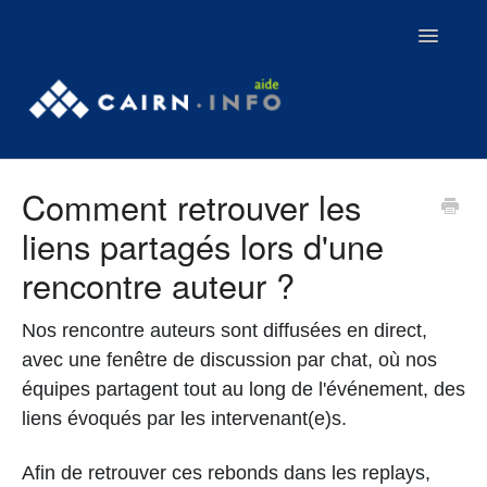
Toggle
Navigatio
Contact
Comment retrouver les
Tutoriels
liens partagés lors d'une
Webinaires
rencontre auteur ?
Aller sur Cairn.info
Nos rencontre auteurs sont diffusées en direct,
avec une fenêtre de discussion par chat, où nos
équipes partagent tout au long de l'événement, des
liens évoqués par les intervenant(e)s.
Afin de retrouver ces rebonds dans les replays,