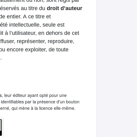
atuitement ou non, sont régis par
 réservés au titre du
droit d’auteur
e entier. A ce titre et
é intellectuelle, seule est
it à l’utilisateur, en dehors de cet
iffuser, représenter, reproduire,
ou encore exploiter, de toute
.
us, leur éditeur ayant opté pour une
t identifiables par la présence d'un bouton
cerné, qui mène à la licence elle-même.