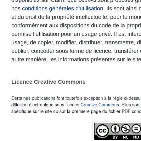
disponibles sur Cairn, que ceux-ci sont proposés gr
nos
conditions générales d'utilisation
. Ils sont ainsi
et du droit de la propriété intellectuelle, pour le mond
conformément aux dispositions du code de la propriét
permise l’utilisation pour un usage privé. Il est interd
usage, de copier, modifier, distribuer, transmettre, d
publier, concéder sous forme de licence, transférer 
autre manière, les informations présentes sur le site
Licence Creative Commons
Certaines publications font toutefois exception à la règle ci-dess
diffusion électronique sous licence
Creative Commons
. Elles son
spécifique sur le site ou sur la première page du fichier PDF con