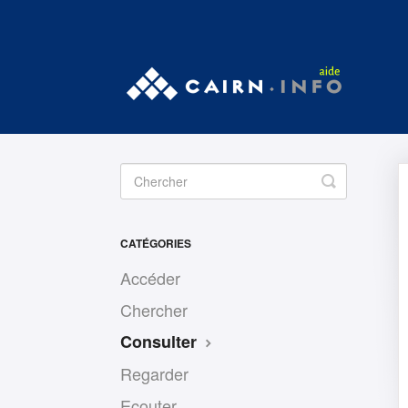
Toggle
Search
CATÉGORIES
Accéder
Chercher
Consulter
Regarder
Ecouter