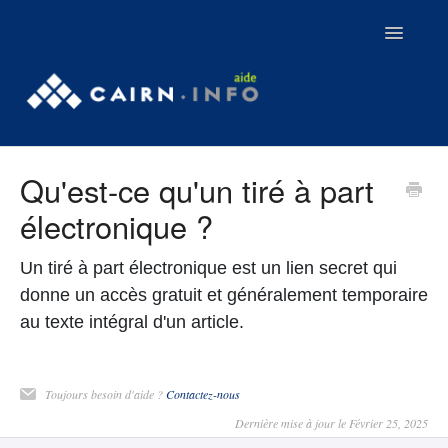
Toggle
Navigatio
Contact
Qu'est-ce qu'un tiré à part
Tutoriels
électronique ?
Webinaires
Un tiré à part électronique est un lien secret qui
Aller sur Cairn.info
donne un accès gratuit et généralement temporaire
au texte intégral d'un article.
Toujours besoin d'aide ?
Contactez-nous
Dernière mise à jour le Février 25, 2025