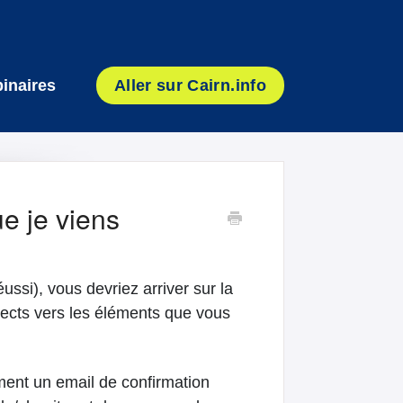
inaires
Aller sur Cairn.info
e je viens
ssi), vous devriez arriver sur la
irects vers les éléments que vous
ent un email de confirmation