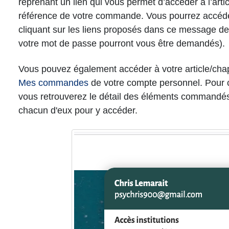
reprenant un lien qui vous permet d’accéder à l’artic
référence de votre commande. Vous pourrez accéder 
cliquant sur les liens proposés dans ce message de c
votre mot de passe pourront vous être demandés).
Vous pouvez également accéder à votre article/chap
Mes commandes
de votre compte personnel. Pour
vous retrouverez le détail des éléments commandés. I
chacun d'eux pour y accéder.