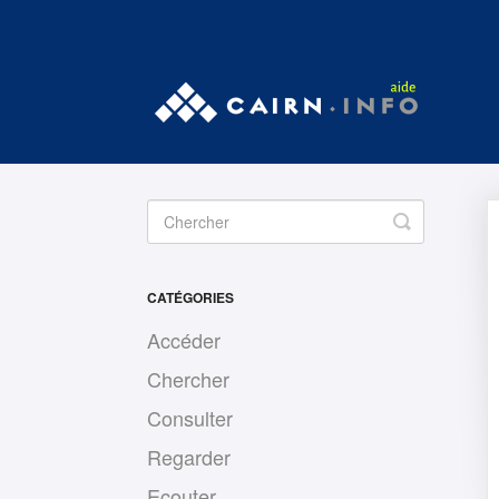
Toggle
Search
CATÉGORIES
Accéder
Chercher
Consulter
Regarder
Ecouter