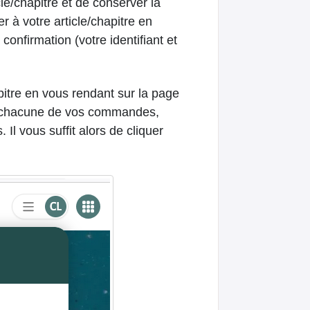
le/chapitre et de conserver la
à votre article/chapitre en
onfirmation (votre identifiant et
itre en vous rendant sur la page
 chacune de vos commandes,
l vous suffit alors de cliquer