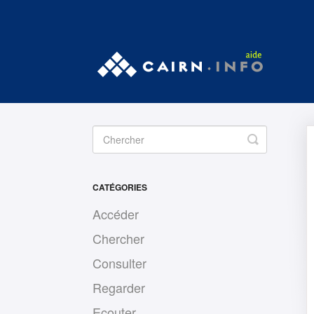
Toggle
Search
CATÉGORIES
Accéder
Chercher
Consulter
Regarder
Ecouter