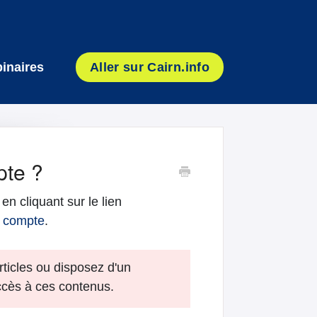
inaires
Aller sur Cairn.info
te ?
en cliquant sur le lien
 compte
.
rticles ou disposez d'un
ccès à ces contenus.