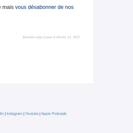
te mais
vous désabonner de nos
Dernière mise à jour le Février 25, 2025
din
|
Instagram
|
Youtube
|
Apple Podcasts