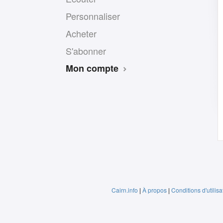
Personnaliser
Acheter
S'abonner
Mon compte
Cairn.info
|
À propos
|
Conditions d'utilisa