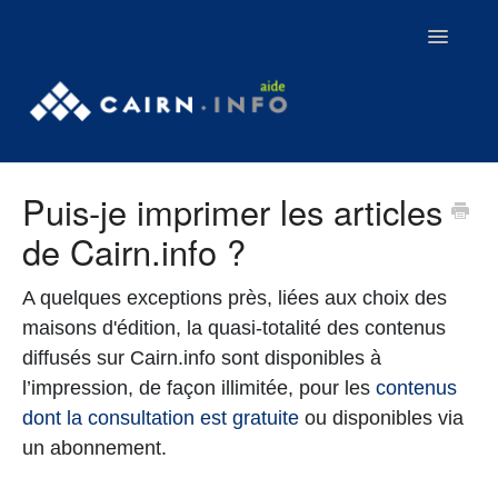
Toggle
Navigatio
Contact
Puis-je imprimer les articles
Tutoriels
de Cairn.info ?
Webinaires
A quelques exceptions près, liées aux choix des
Aller sur Cairn.info
maisons d'édition, la quasi-totalité des contenus
diffusés sur Cairn.info sont disponibles à
l’impression, de façon illimitée, pour les
contenus
dont la consultation est gratuite
ou disponibles via
un abonnement.