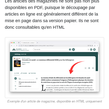
Les articles des magazines ne sont pas non plus
disponibles en PDF, puisque le découpage par
articles en ligne est généralement différent de la
mise en page dans sa version papier. Ils ne sont
donc consultables qu'en HTML
Exemple d'un article de magazine, disponible en HTML uniquement