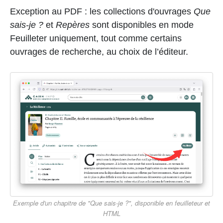
Exception au PDF : les collections d'ouvrages
Que
sais-je ?
et
Repères
sont disponibles en mode
Feuilleter uniquement, tout comme certains
ouvrages de recherche, au choix de l’éditeur.
Exemple d'un chapitre de "Que sais-je ?", disponible en feuilleteur et
HTML