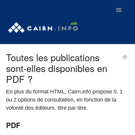
Toggle
Navigatio
Contact
Toutes les publications
Tutoriels
sont-elles disponibles en
Webinaires
PDF ?
Aller sur Cairn.info
En plus du format HTML, Cairn.info propose 0, 1
ou 2 options de consultation, en fonction de la
volonté des éditeurs, titre par titre.
PDF