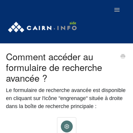
Toggle
Navigatio
Contact
Comment accéder au
Tutoriels
formulaire de recherche
Webinaires
avancée ?
Aller sur Cairn.info
Le formulaire de recherche avancée est disponible
en cliquant sur l'icône "engrenage" située à droite
dans la boîte de recherche principale :