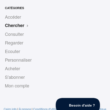
CATÉGORIES
Accéder
Chercher
Consulter
Regarder
Ecouter
Personnaliser
Acheter
S'abonner
Mon compte
Cairn.info
|
À propos
|
Conditions d'utilisation
|
Conditions de vente
|
Politique