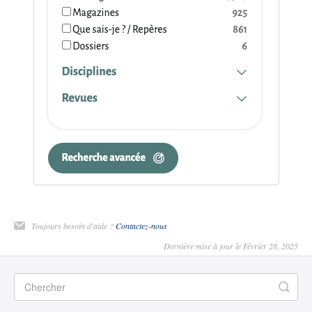
Toujours besoin d'aide ?
Contactez-nous
Dernière mise à jour le Février 28, 2025